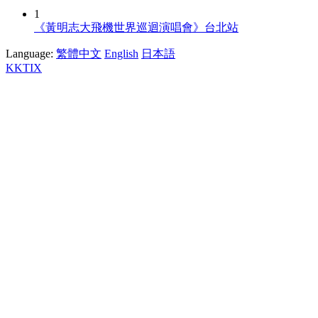
1
《黃明志大飛機世界巡迴演唱會》台北站
Language:
繁體中文
English
日本語
KKTIX