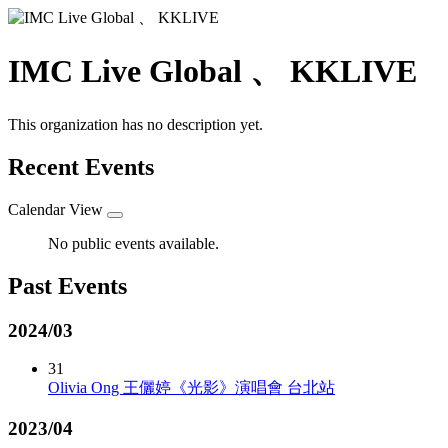
IMC Live Global 、 KKLIVE
This organization has no description yet.
Recent Events
Calendar View
No public events available.
Past Events
2024/03
31
Olivia Ong 王儷婷《光影》演唱會 台北站
2023/04